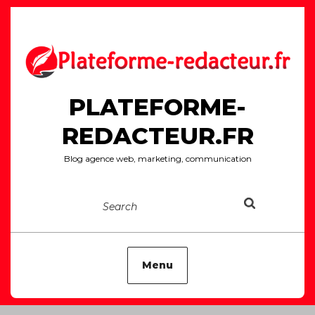
Skip
to
content
PLATEFORME-
REDACTEUR.FR
Blog agence web, marketing, communication
Search
Menu