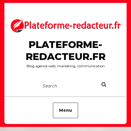
Skip
to
content
PLATEFORME-
REDACTEUR.FR
Blog agence web, marketing, communication
Search
Menu