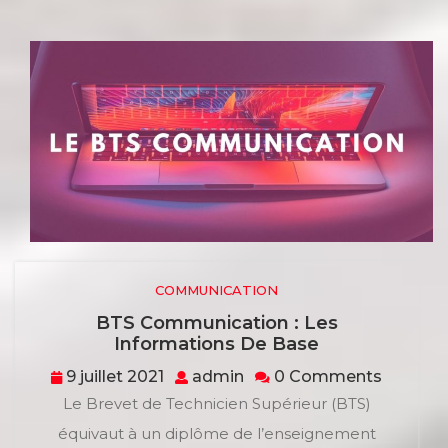
COMMUNICATION
BTS Communication : Les
BTS
Informations De Base
Communicati
9
admin
9 juillet 2021
admin
0 Comments
:
juillet
Le Brevet de Technicien Supérieur (BTS)
Les
2021
Informations
équivaut à un diplôme de l’enseignement