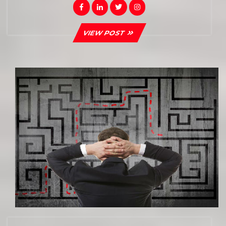
Facebook
Linkedin
Twitter
Instagram
VIEW
VIEW POST
POST